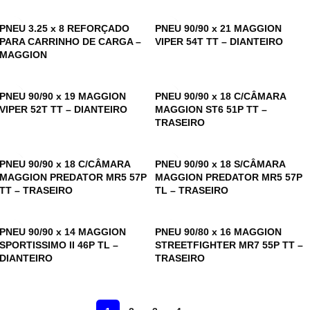
PNEU 3.25 x 8 REFORÇADO
PNEU 90/90 x 21 MAGGION
PARA CARRINHO DE CARGA –
VIPER 54T TT – DIANTEIRO
MAGGION
PNEU 90/90 x 19 MAGGION
PNEU 90/90 x 18 C/CÂMARA
VIPER 52T TT – DIANTEIRO
MAGGION ST6 51P TT –
TRASEIRO
PNEU 90/90 x 18 C/CÂMARA
PNEU 90/90 x 18 S/CÂMARA
MAGGION PREDATOR MR5 57P
MAGGION PREDATOR MR5 57P
TT – TRASEIRO
TL – TRASEIRO
PNEU 90/90 x 14 MAGGION
PNEU 90/80 x 16 MAGGION
SPORTISSIMO II 46P TL –
STREETFIGHTER MR7 55P TT –
DIANTEIRO
TRASEIRO