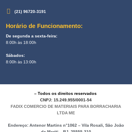
(21) 96720-3191
Horário de Funcionamento:
De segunda a sexta-feira:
8:00h às 18:00h
Sábados:
8:00h às 13:00h
– Todos os direitos reservados
CNPJ: 15.249.955/0001-54
FADIX COMERCIO DE MATERIAIS PARA BORRACHARIA
LTDA ME
Endereço: Antenor Martins n°1062 – Vila Rosali, São João
de Meriti – RJ, 25555-310