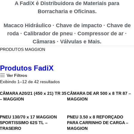
A FadiX é Distribuidora de Materiais para
Borracharia e Oficinas.
Macaco Hidráulico · Chave de impacto · Chave de
roda · Calibrador de pneu · Compressor de ar ·
Câmaras · Válvulas e Mais.
PRODUTOS MAGGION
Produtos FadiX
Ver Filtros
Exibindo 1–12 de 42 resultados
CÂMARA A20/21 (450 x 21) TR 35
CÂMARA DE AR 500 x 8 TR 87 –
– MAGGION
MAGGION
PNEU 130/70 x 17 MAGGION
PNEU 3.50 x 8 REFORÇADO
SPORTISSIMO 62S TL –
PARA CARRINHO DE CARGA –
TRASEIRO
MAGGION