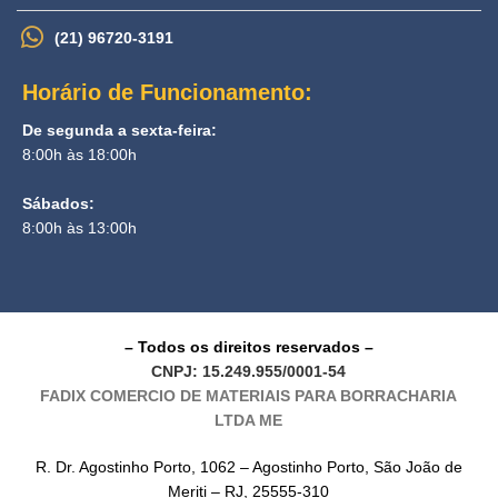
(21) 96720-3191
Horário de Funcionamento:
De segunda a sexta-feira:
8:00h às 18:00h
Sábados:
8:00h às 13:00h
– Todos os direitos reservados –
CNPJ: 15.249.955/0001-54
FADIX COMERCIO DE MATERIAIS PARA BORRACHARIA
LTDA ME
R. Dr. Agostinho Porto, 1062 –
Agostinho Porto, São João de
Meriti – RJ, 25555-310