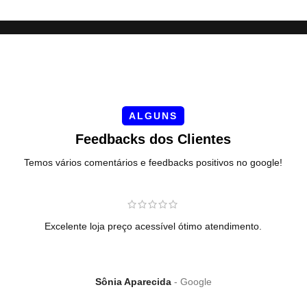
ALGUNS
Feedbacks dos Clientes
Temos vários comentários e feedbacks positivos no google!
Excelente loja preço acessível ótimo atendimento.
T
Sônia Aparecida
Google