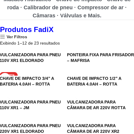
roda · Calibrador de pneu · Compressor de ar ·
Câmaras · Válvulas e Mais.
Produtos FadiX
Ver Filtros
Exibindo 1–12 de 23 resultados
VULCANIZADORA PARA PNEU
PONTEIRA FIXA PARA FRISADOR
110V XR1 ELDORADO
– MAFRISA
OFERTA
CHAVE DE IMPACTO 3/4” A
CHAVE DE IMPACTO 1/2” A
BATERIA 4.0AH – ROTTA
BATERIA 4.0AH – ROTTA
VULCANIZADORA PARA PNEU
VULCANIZADORA PARA
110V XR1 – JM
CÂMARA DE AR 220V ROTTA
VULCANIZADORA PARA PNEU
VULCANIZADORA PARA
220V XR1 ELDORADO
CÂMARA DE AR 220V XR2