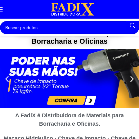
Distribuidora de Materiais para
Borracharia e Oficinas
A FadiX é Distribuidora de Materiais para
Borracharia e Oficinas.
Macaco Hidráulico · Chave de impacto · Chave de