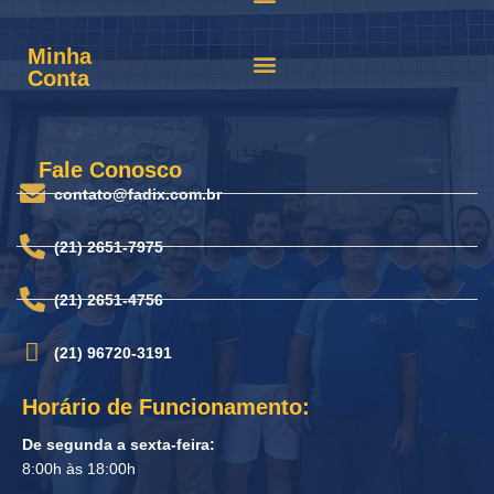
Minha
Conta
Fale Conosco
contato@fadix.com.br
(21) 2651-7975
(21) 2651-4756
(21) 96720-3191
Horário de Funcionamento:
De segunda a sexta-feira:
8:00h às 18:00h