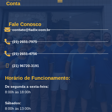
Conta
Fale Conosco
contato@fadix.com.br
(21) 2651-7975
(21) 2651-4756
(21) 96720-3191
Horário de Funcionamento:
De segunda a sexta-feira:
8:00h às 18:00h
Sábados:
8:00h às 13:00h