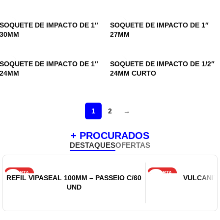
SOQUETE DE IMPACTO DE 1″
SOQUETE DE IMPACTO DE 1″
30MM
27MM
SOQUETE DE IMPACTO DE 1″
SOQUETE DE IMPACTO DE 1/2″
24MM
24MM CURTO
1
2
→
+ PROCURADOS
DESTAQUES
OFERTAS
OFERTA
OFERTA
REFIL VIPASEAL 100MM – PASSEIO C/60
VULCANITE
UND