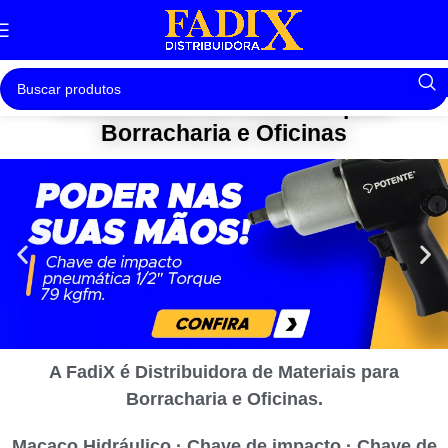
Distribuidora de Materiais para
Borracharia e Oficinas
A FadiX é Distribuidora de Materiais para
Borracharia e Oficinas.
Macaco Hidráulico · Chave de impacto · Chave de