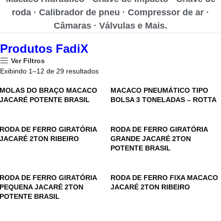
roda · Calibrador de pneu · Compressor de ar ·
Câmaras · Válvulas e Mais.
Produtos FadiX
Ver Filtros
Exibindo 1–12 de 29 resultados
MOLAS DO BRAÇO MACACO
MACACO PNEUMÁTICO TIPO
JACARÉ POTENTE BRASIL
BOLSA 3 TONELADAS – ROTTA
RODA DE FERRO GIRATÓRIA
RODA DE FERRO GIRATÓRIA
JACARÉ 2TON RIBEIRO
GRANDE JACARÉ 2TON
POTENTE BRASIL
RODA DE FERRO GIRATÓRIA
RODA DE FERRO FIXA MACACO
PEQUENA JACARÉ 2TON
JACARÉ 2TON RIBEIRO
POTENTE BRASIL