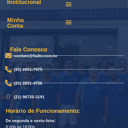
Institucional
Minha
Conta
Fale Conosco
contato@fadix.com.br
(21) 2651-7975
(21) 2651-4756
(21) 96720-3191
Horário de Funcionamento:
De segunda a sexta-feira:
8:00h às 18:00h