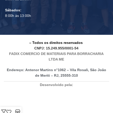
Sábados:
8:00h às 13:00h
– Todos os direitos reservados
CNPJ: 15.249.955/0001-54
FADIX COMERCIO DE MATERIAIS PARA BORRACHARIA
LTDA ME
Endereço: Antenor Martins n°1062 – Vila Rosali, São João
de Meriti – RJ, 25555-310
Desenvolvido pela: