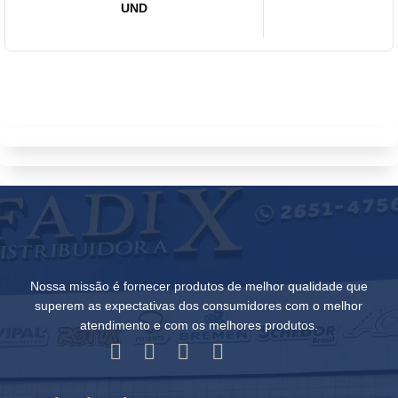
UND
Nossa missão é fornecer produtos de melhor qualidade que
superem as expectativas dos consumidores com o melhor
atendimento e com os melhores produtos.