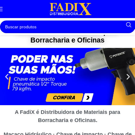
Distribuidora de Materiais para
Borracharia e Oficinas
A FadiX é Distribuidora de Materiais para
Borracharia e Oficinas.
Macaco Hidráulico · Chave de impacto · Chave de