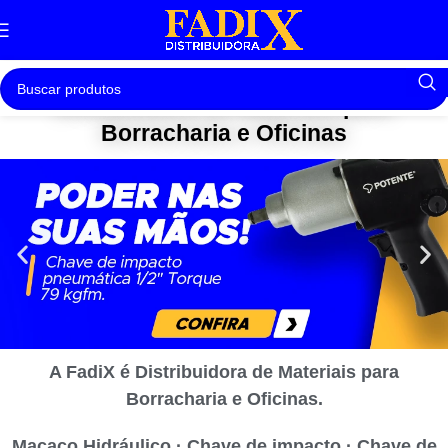
Distribuidora de Materiais para
Borracharia e Oficinas
A FadiX é Distribuidora de Materiais para
Borracharia e Oficinas.
Macaco Hidráulico · Chave de impacto · Chave de