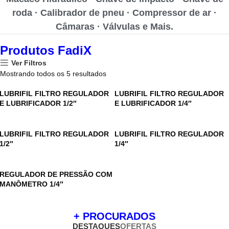
roda · Calibrador de pneu · Compressor de ar ·
Câmaras · Válvulas e Mais.
Produtos FadiX
Ver Filtros
Mostrando todos os 5 resultados
LUBRIFIL FILTRO REGULADOR
LUBRIFIL FILTRO REGULADOR
E LUBRIFICADOR 1/2″
E LUBRIFICADOR 1/4″
LUBRIFIL FILTRO REGULADOR
LUBRIFIL FILTRO REGULADOR
1/2″
1/4″
REGULADOR DE PRESSÃO COM
MANÔMETRO 1/4″
+ PROCURADOS
DESTAQUES
OFERTAS