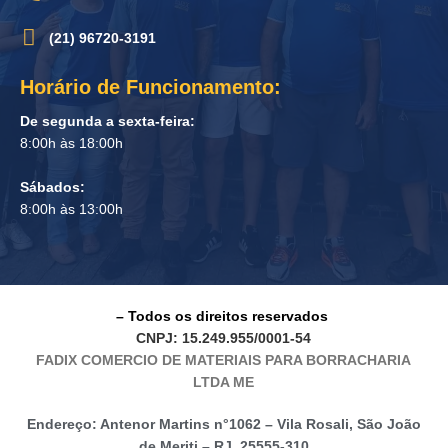
(21) 96720-3191
Horário de Funcionamento:
De segunda a sexta-feira:
8:00h às 18:00h
Sábados:
8:00h às 13:00h
– Todos os direitos reservados
CNPJ: 15.249.955/0001-54
FADIX COMERCIO DE MATERIAIS PARA BORRACHARIA
LTDA ME
Endereço: Antenor Martins n°1062 – Vila Rosali, São João
de Meriti – RJ, 25555-310