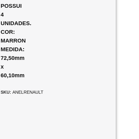
POSSUI
4
UNIDADES.
COR:
MARRON
MEDIDA:
72,50mm
x
60,10mm
SKU:
ANELRENAULT