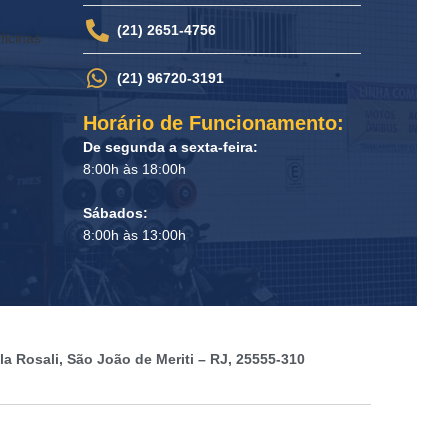
(21) 2651-4756
ficinas
(21) 96720-3191
Horário de Funcionamento:
De segunda a sexta-feira:
8:00h às 18:00h
Sábados:
8:00h às 13:00h
a Rosali, São João de Meriti – RJ, 25555-310