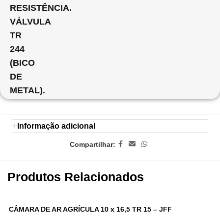
RESISTÊNCIA.
VÁLVULA
TR
244
(BICO
DE
METAL).
Informação adicional
Compartilhar:
Produtos Relacionados
CÂMARA DE AR AGRÍCULA 10 x 16,5 TR 15 – JFF
C