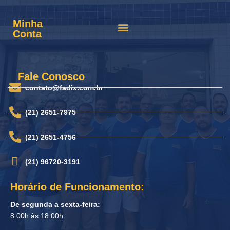
Minha
Conta
Fale Conosco
contato@fadix.com.br
(21) 2651-7975
(21) 2651-4756
(21) 96720-3191
Horário de Funcionamento:
De segunda a sexta-feira:
8:00h às 18:00h