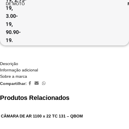
DE MOTO
19,
3.00
-
19,
90.90-
19.
Descrição
Informação adicional
Sobre a marca
Compartilhar:
Produtos Relacionados
CÂMARA DE AR 1100 x 22 TC 131 – QBOM