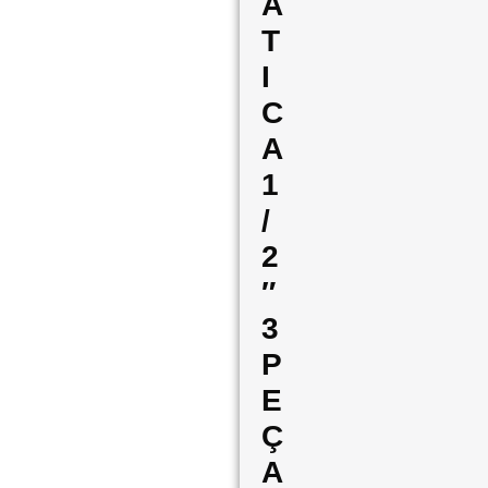
Á
T
I
C
A
1
/
2
″
3
P
E
Ç
A