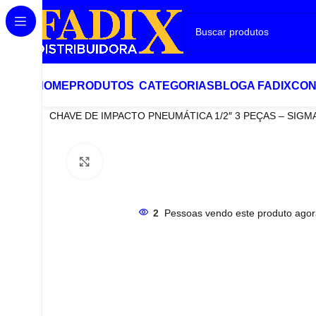
HOME
PRODUTOS
CATEGORIAS
BLOG
A FADIX
CON
Início
Pneumáticas
CHAVE DE IMPACTO PNEUMÁTICA 1/2″ 3 PEÇAS – SIGM
Clique para ampliar
2
Pessoas vendo este produto agor