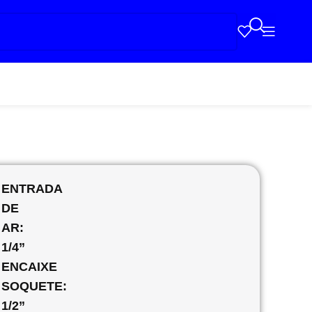
ENTRADA
DE
AR:
1/4”
ENCAIXE
SOQUETE:
1/2”