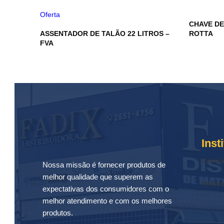
Oferta
CHAVE DE
ASSENTADOR DE TALÃO 22 LITROS –
ROTTA
FVA
Inst
Contat
Nossa missão é fornecer produtos de
melhor qualidade que superem as
Polític
expectativas dos consumidores com o
melhor atendimento e com os melhores
produtos.