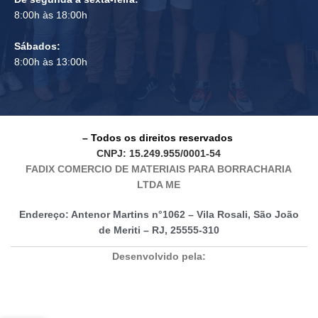
8:00h às 18:00h
Sábados:
8:00h às 13:00h
– Todos os direitos reservados
CNPJ: 15.249.955/0001-54
FADIX COMERCIO DE MATERIAIS PARA BORRACHARIA
LTDA ME
Endereço: Antenor Martins n°1062 – Vila Rosali, São João
de Meriti – RJ, 25555-310
Desenvolvido pela: