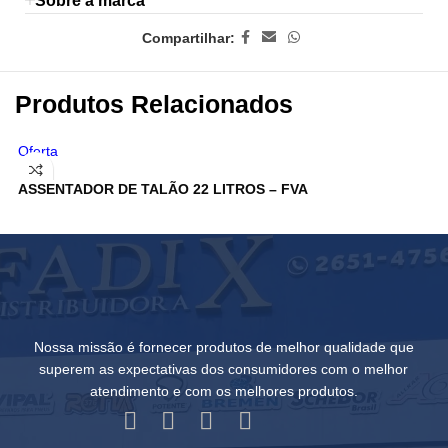
Sobre a marca
Compartilhar:
Produtos Relacionados
Oferta
C
ASSENTADOR DE TALÃO 22 LITROS – FVA
Nossa missão é fornecer produtos de melhor qualidade que
superem as expectativas dos consumidores com o melhor
atendimento e com os melhores produtos.