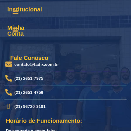
Institucional
Minha
Conta
Fale Conosco
contato@fadix.com.br
(21) 2651-7975
(21) 2651-4756
(21) 96720-3191
Horário de Funcionamento:
De segunda a sexta-feira: