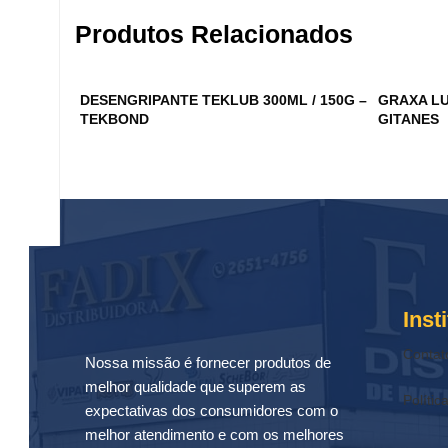
Produtos Relacionados
DESENGRIPANTE TEKLUB 300ML / 150G –
GRAXA LU
TEKBOND
GITANES
Inst
Contat
Nossa missão é fornecer produtos de
melhor qualidade que superem as
Polític
expectativas dos consumidores com o
melhor atendimento e com os melhores