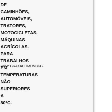
DE
CAMINHÕES,
AUTOMÓVEIS,
TRATORES,
MOTOCICLETAS,
MÁQUINAS
AGRÍCOLAS.
PARA
TRABALHOS
SKU:
GRAXACOMUM3KG
EM
TEMPERATURAS
NÃO
SUPERIORES
A
80ºC.