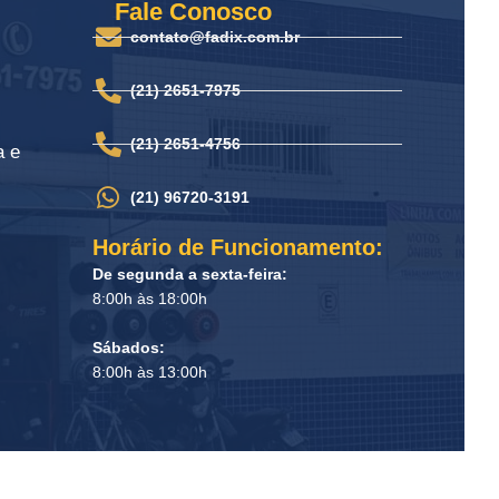
Fale Conosco
contato@fadix.com.br
(21) 2651-7975
(21) 2651-4756
a e
(21) 96720-3191
Horário de Funcionamento:
De segunda a sexta-feira:
8:00h às 18:00h
Sábados:
8:00h às 13:00h