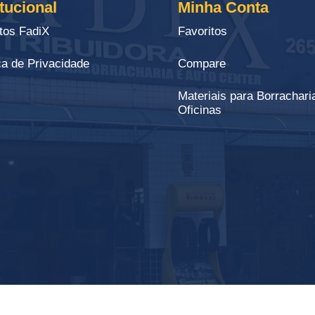
itucional
Minha Conta
tos FadiX
Favoritos
ca de Privacidade
Compare
Materiais para Borrachari
Oficinas