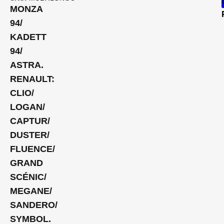
MONZA
94/
KADETT
94/
ASTRA.
RENAULT:
CLIO/
LOGAN/
CAPTUR/
DUSTER/
FLUENCE/
GRAND
SCÉNIC/
MEGANE/
SANDERO/
SYMBOL.