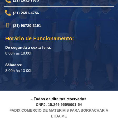
(21) 2651-7975
(21) 2651-4756
(21) 96720-3191
Horário de Funcionamento:
De segunda a sexta-feira:
8:00h às 18:00h
Sábados:
8:00h às 13:00h
– Todos os direitos reservados
CNPJ: 15.249.955/0001-54
FADIX COMERCIO DE MATERIAIS PARA BORRACHARIA
LTDA ME