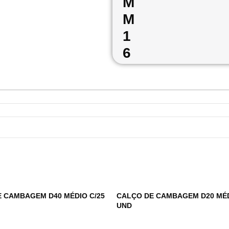
M
M
1
6
 CAMBAGEM D40 MÉDIO C/25
CALÇO DE CAMBAGEM D20 MÉD
UND