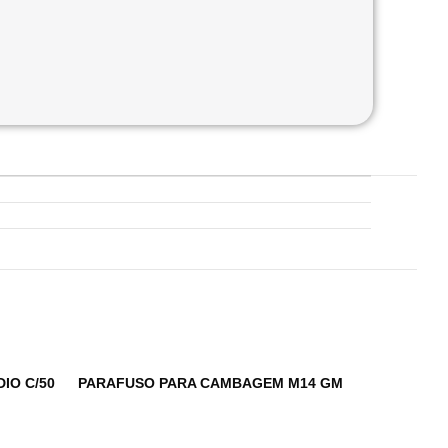
IO C/50
PARAFUSO PARA CAMBAGEM M14 GM
PARAFUS