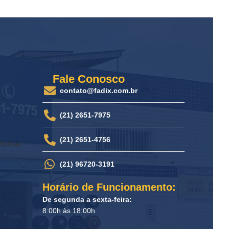
Fale Conosco
contato@fadix.com.br
(21) 2651-7975
(21) 2651-4756
ficinas
(21) 96720-3191
Horário de Funcionamento:
De segunda a sexta-feira:
8:00h às 18:00h