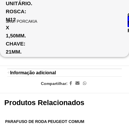
UNITÁRIO.
ROSCA:
M12
SKU:
PORCAKIA
X
1,50MM.
CHAVE:
21MM.
Informação adicional
Compartilhar:
Produtos Relacionados
PARAFUSO DE RODA PEUGEOT COMUM
P