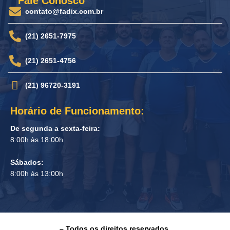
Fale Conosco
contato@fadix.com.br
(21) 2651-7975
(21) 2651-4756
(21) 96720-3191
Horário de Funcionamento:
De segunda a sexta-feira:
8:00h às 18:00h
Sábados:
8:00h às 13:00h
– Todos os direitos reservados