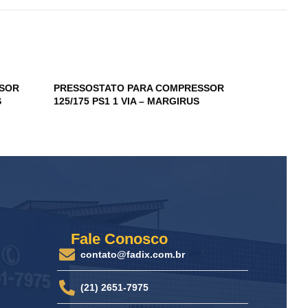
SSOR
PRESSOSTATO PARA COMPRESSOR
S
125/175 PS1 1 VIA – MARGIRUS
Fale Conosco
contato@fadix.com.br
(21) 2651-7975