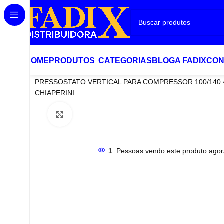
HOME
PRODUTOS
CATEGORIAS
BLOG
A FADIX
CON
Início
Pressostato
PRESSOSTATO VERTICAL PARA COMPRESSOR 100/140 4
CHIAPERINI
Clique para ampliar
1
Pessoas vendo este produto agor