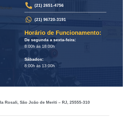
(21) 2651-4756
ficinas
(21) 96720-3191
Horário de Funcionamento:
De segunda a sexta-feira:
8:00h às 18:00h
Sábados:
8:00h às 13:00h
a Rosali, São João de Meriti – RJ, 25555-310