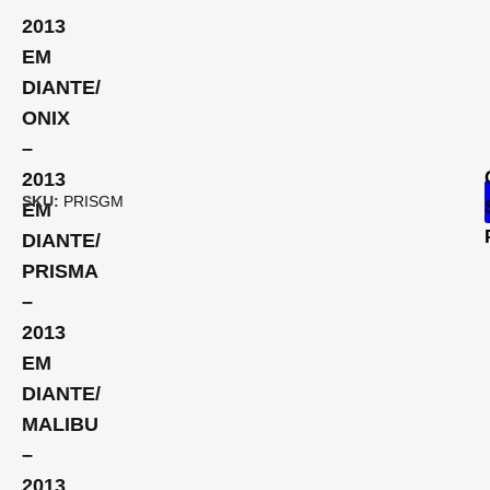
2013
EM
DIANTE/
ONIX
–
2013
SKU:
PRISGM
EM
DIANTE/
PRISMA
–
2013
EM
DIANTE/
MALIBU
–
2013