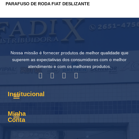
PARAFUSO DE RODA FIAT DESLIZANTE
P
Nossa missão é fornecer produtos de melhor qualidade que
superem as expectativas dos consumidores com o melhor
atendimento e com os melhores produtos.
Institucional
Minha
Conta