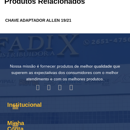
Produtos Relacionados
CHAVE ADAPTADOR ALLEN 19/21
P
Nossa missão é fornecer produtos de melhor qualidade que
superem as expectativas dos consumidores com o melhor
atendimento e com os melhores produtos.
Institucional
Minha
Conta