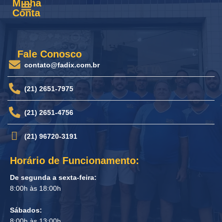
Minha
Conta
Fale Conosco
contato@fadix.com.br
(21) 2651-7975
(21) 2651-4756
(21) 96720-3191
Horário de Funcionamento:
De segunda a sexta-feira:
8:00h às 18:00h
Sábados:
8:00h às 13:00h