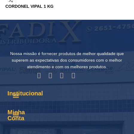
R
CORDONEL VIPAL 1 KG
Nossa missão é fornecer produtos de melhor qualidade que
superem as expectativas dos consumidores com o melhor
atendimento e com os melhores produtos.
Institucional
Minha
Conta