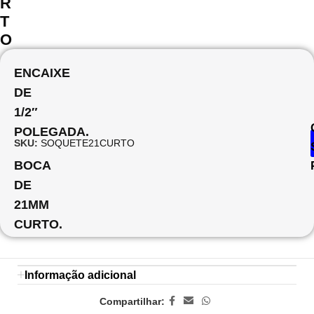
R
T
O
ENCAIXE
DE
1/2″
POLEGADA.
SKU:
SOQUETE21CURTO
BOCA
DE
21MM
CURTO.
Informação adicional
Compartilhar: