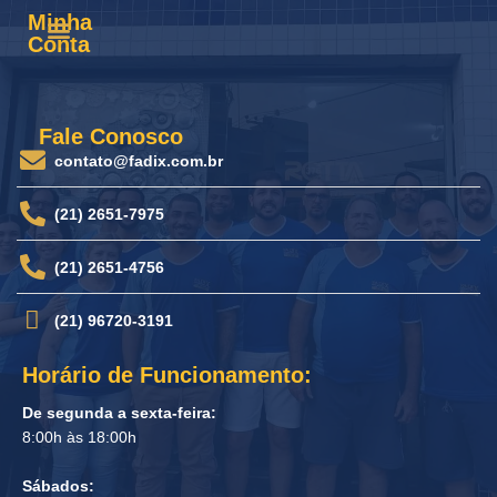
Minha
Conta
Fale Conosco
contato@fadix.com.br
(21) 2651-7975
(21) 2651-4756
(21) 96720-3191
Horário de Funcionamento:
De segunda a sexta-feira:
8:00h às 18:00h
Sábados: