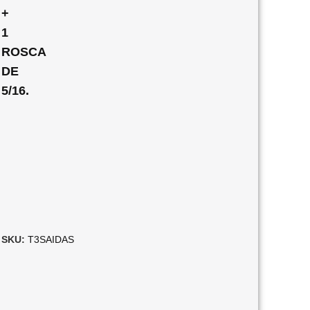
+
1
ROSCA
DE
5/16.
SKU:
T3SAIDAS