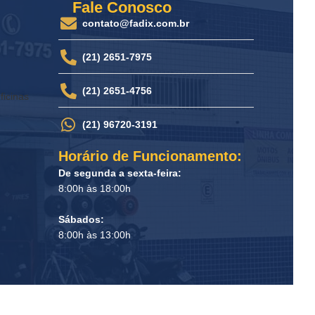
Fale Conosco
contato@fadix.com.br
(21) 2651-7975
(21) 2651-4756
ficinas
(21) 96720-3191
Horário de Funcionamento:
De segunda a sexta-feira:
8:00h às 18:00h
Sábados:
8:00h às 13:00h