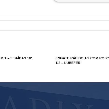
 T – 3 SAÍDAS 1/2
ENGATE RÁPIDO 1/2 COM ROS
1/2 – LUBEFER