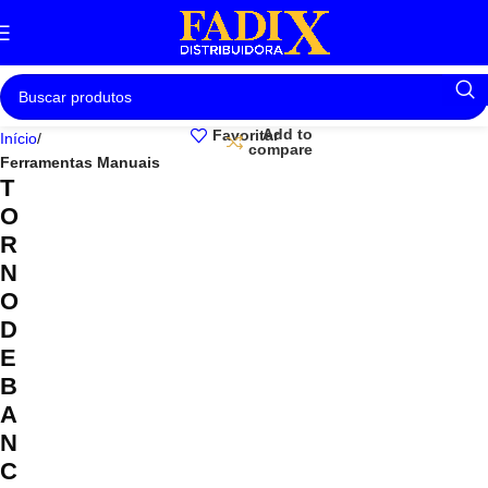
Add to
Favoritar
Início
compare
Ferramentas Manuais
T
O
R
N
O
D
E
B
A
N
C