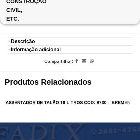
CONSTRUÇÃO
CIVIL,
ETC.
Descrição
Informação adicional
Compartilhar:
Produtos Relacionados
ASSENTADOR DE TALÃO 18 LITROS COD: 9730 – BREMEN
A