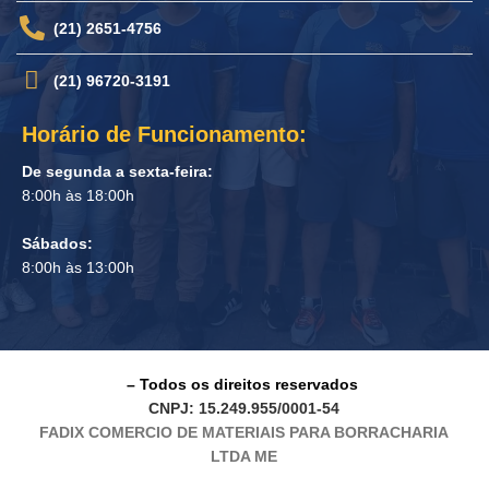
(21) 2651-4756
(21) 96720-3191
Horário de Funcionamento:
De segunda a sexta-feira:
8:00h às 18:00h
Sábados:
8:00h às 13:00h
– Todos os direitos reservados
CNPJ: 15.249.955/0001-54
FADIX COMERCIO DE MATERIAIS PARA BORRACHARIA
LTDA ME