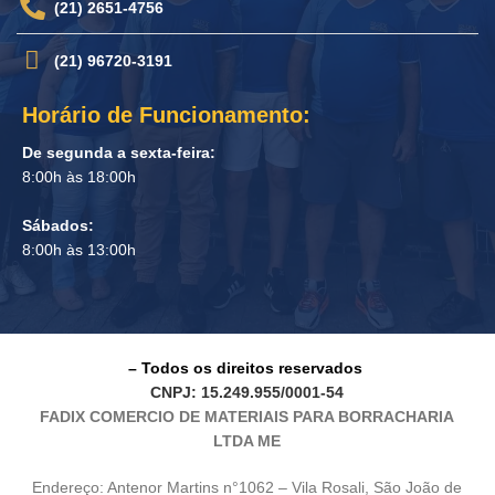
(21) 2651-4756
(21) 96720-3191
Horário de Funcionamento:
De segunda a sexta-feira:
8:00h às 18:00h
Sábados:
8:00h às 13:00h
– Todos os direitos reservados
CNPJ: 15.249.955/0001-54
FADIX COMERCIO DE MATERIAIS PARA BORRACHARIA
LTDA ME
Endereço: Antenor Martins n°1062 – Vila Rosali, São João de