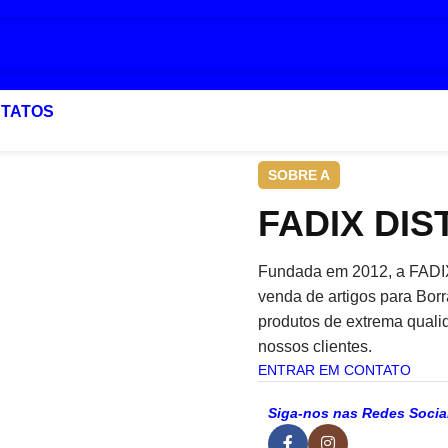
TATOS
SOBRE A
FADIX DI
Fundada em 2012, a FADIX
venda de artigos para Borr
produtos de extrema quali
nossos clientes.
ENTRAR EM CONTATO
Siga-nos nas Redes Socia