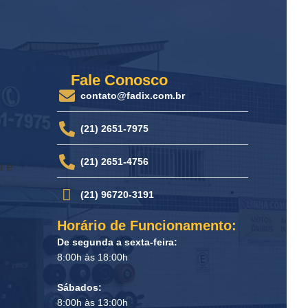
Fale Conosco
contato@fadix.com.br
(21) 2651-7975
(21) 2651-4756
a e
(21) 96720-3191
Horário de Funcionamento:
De segunda a sexta-feira:
8:00h às 18:00h
Sábados:
8:00h às 13:00h