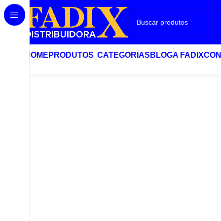
HOME
PRODUTOS
CATEGORIAS
BLOG
A FADIX
CON