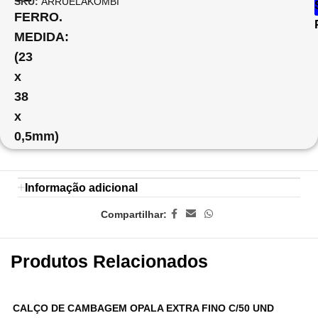
SKU:
ARRUELAKOMBI
FERRO.
MEDIDA:
(23
x
38
x
0,5mm)
Informação adicional
Compartilhar:
Produtos Relacionados
CALÇO DE CAMBAGEM OPALA EXTRA FINO C/50 UND
C