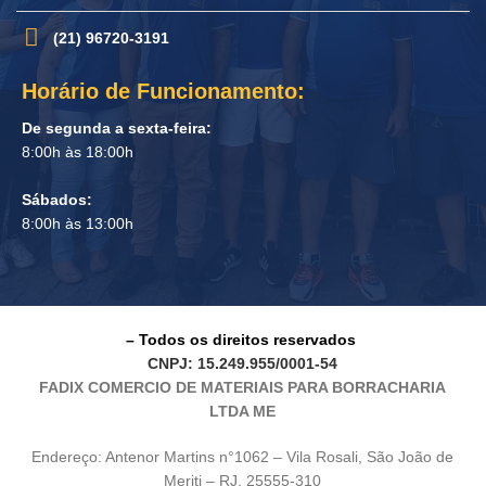
(21) 96720-3191
Horário de Funcionamento:
De segunda a sexta-feira:
8:00h às 18:00h
Sábados:
8:00h às 13:00h
– Todos os direitos reservados
CNPJ: 15.249.955/0001-54
FADIX COMERCIO DE MATERIAIS PARA BORRACHARIA
LTDA ME
Endereço: Antenor Martins n°1062 – Vila Rosali, São João de
Meriti – RJ, 25555-310