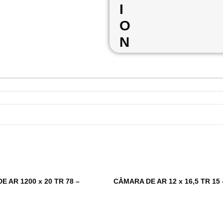
I
O
N
 AR 1200 x 20 TR 78 –
CÂMARA DE AR 12 x 16,5 TR 15