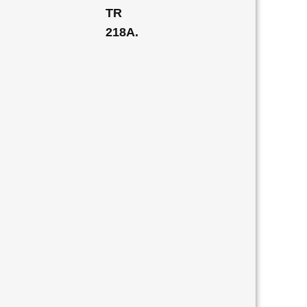
TR
218A.