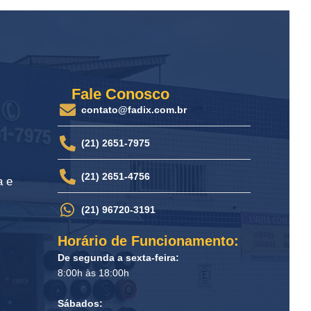
Fale Conosco
contato@fadix.com.br
(21) 2651-7975
(21) 2651-4756
a e
(21) 96720-3191
Horário de Funcionamento:
De segunda a sexta-feira:
8:00h às 18:00h
Sábados: