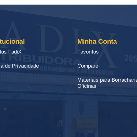
itucional
Minha Conta
tos FadiX
Favoritos
ca de Privacidade
Compare
Materiais para Borrachari
Oficinas