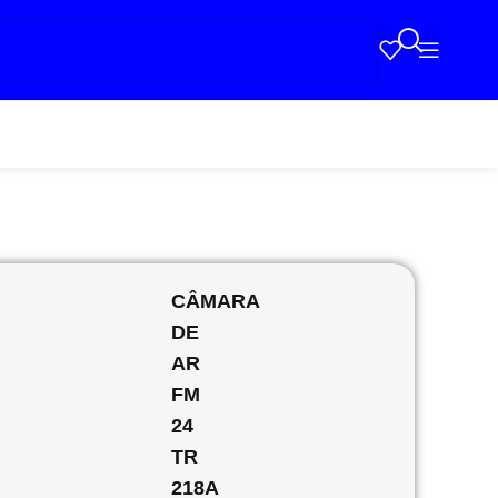
CÂMARA
DE
AR
FM
24
TR
218A