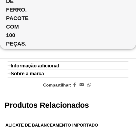
DE
FERRO.
PACOTE
COM
100
PEÇAS.
Informação adicional
Sobre a marca
Compartilhar:
Produtos Relacionados
ALICATE DE BALANCEAMENTO IMPORTADO
C