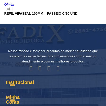
Oferta
R
REFIL VIPASEAL 100MM – PASSEIO C/60 UND
Nossa missão é fornecer produtos de melhor qualidade que
superem as expectativas dos consumidores com o melhor
atendimento e com os melhores produtos.
Institucional
Minha
Conta