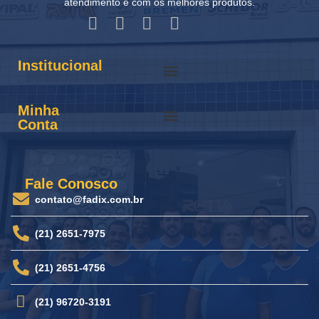
atendimento e com os melhores produtos.
Institucional
Minha
Conta
Fale Conosco
contato@fadix.com.br
(21) 2651-7975
(21) 2651-4756
(21) 96720-3191