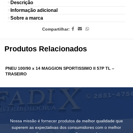
Descrição
Informação adicional
Sobre a marca
Compartilhar:
Produtos Relacionados
PNEU 100/90 x 14 MAGGION SPORTISSIMO II 57P TL –
P
TRASEIRO
D
Nossa missão é fornecer produtos de melhor qualidade que
superem as expectativas dos consumidores com o melhor