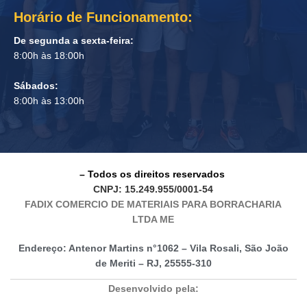
Horário de Funcionamento:
De segunda a sexta-feira:
8:00h às 18:00h
Sábados:
8:00h às 13:00h
– Todos os direitos reservados
CNPJ: 15.249.955/0001-54
FADIX COMERCIO DE MATERIAIS PARA BORRACHARIA
LTDA ME
Endereço: Antenor Martins n°1062 – Vila Rosali, São João
de Meriti – RJ, 25555-310
Desenvolvido pela: