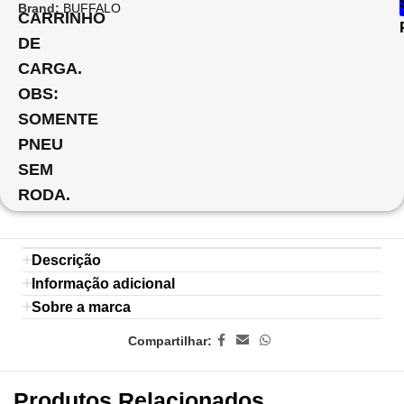
Brand:
BUFFALO
CARRINHO
DE
CARGA.
OBS:
SOMENTE
PNEU
SEM
RODA.
Descrição
Informação adicional
Sobre a marca
Compartilhar:
Produtos Relacionados