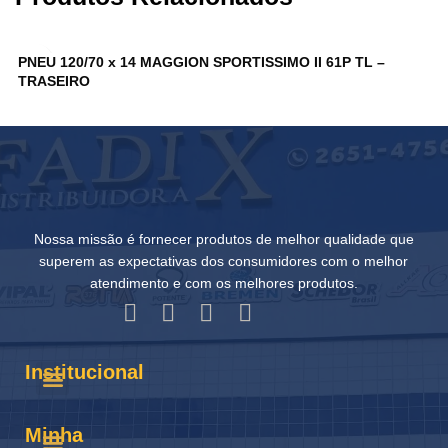
PNEU 120/70 x 14 MAGGION SPORTISSIMO II 61P TL –
P
TRASEIRO
T
Nossa missão é fornecer produtos de melhor qualidade que
superem as expectativas dos consumidores com o melhor
atendimento e com os melhores produtos.
Institucional
Minha