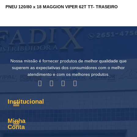
PNEU 120/80 x 18 MAGGION VIPER 62T TT- TRASEIRO
P
T
Nossa missão é fornecer produtos de melhor qualidade que
superem as expectativas dos consumidores com o melhor
atendimento e com os melhores produtos.
Institucional
Minha
Conta