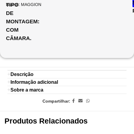
TIPO
Brand:
MAGGION
DE
MONTAGEM:
COM
CÂMARA.
Descrição
Informação adicional
Sobre a marca
Compartilhar:
Produtos Relacionados